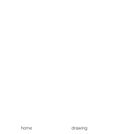
home
drawing