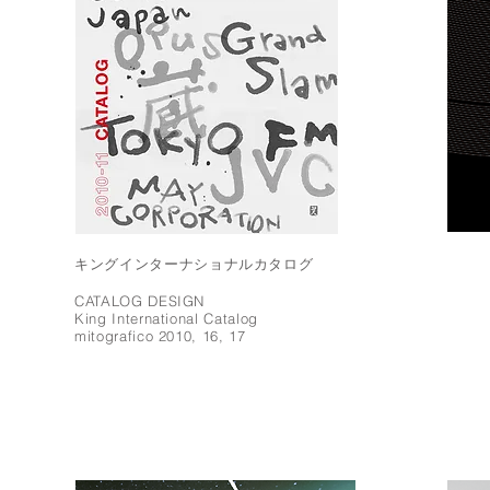
キングインターナショナルカタログ
CATALOG DESIGN
King International Catalog
mitografico 2010, 16, 17