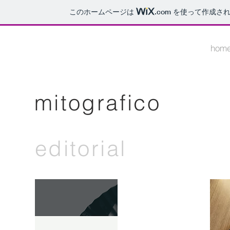
このホームページは
.com
を使って作成され
hom
mitografico
editorial