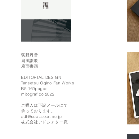
荻野丹雪
扇風讃歌
扇面書画
EDITORIAL DESIGN
Tansetsu Ogino Fan Works
B5 160pages
mitografico 2022
ご購入は下記メールにて
承っております。
adt@sepia.ocn.ne.jp
株式会社アドシアター宛