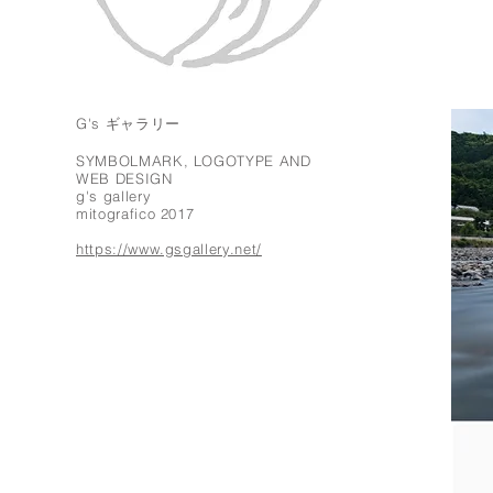
G's ギャラリー
SYMBOLMARK, LOGOTYPE AND
WEB DESIGN
g's gallery
mitografico 2017
https://www.gsgallery.net/