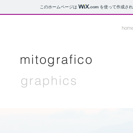
このホームページは
.com
を使って作成され
hom
mitografico
graphics