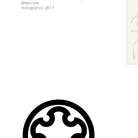
Medicine
mitografico 2017