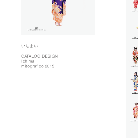
いちまい
CATALOG DESIGN
Ichimai
mitografico 2015