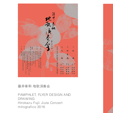
藤井泰和 地歌演奏会
PAMPHLET, FLYER DESIGN AND
DRAWING
Hirokazu Fujii Jiuta Concert
mitografico 2016